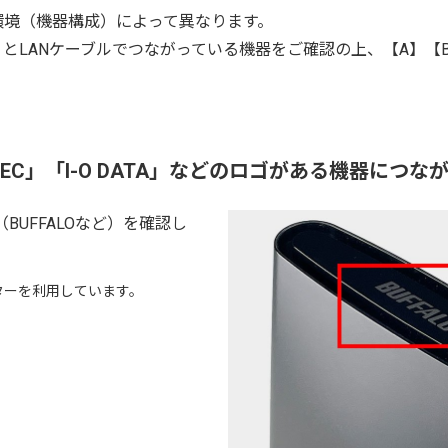
環境（機器構成）によって異なります。
とLANケーブルでつながっている機器をご確認の上、【A】【
「NEC」「I-O DATA」などのロゴがある機器につな
BUFFALOなど）を確認し
ーターを利用しています。