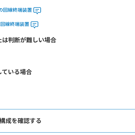
スの回線終端装置
の回線終端装置
たは判断が難しい場合
している場合
器構成を確認する