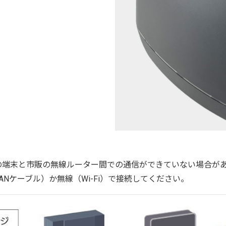
の端末と市販の無線ルーター間での通信ができていない場合が
Nケーブル）か無線（Wi-Fi）で接続してください。