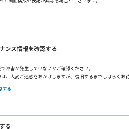
って画面構成や表記が異なる場合がございます。
ンテナンス情報を確認する
域で障害が発生していないかご確認ください。
中は、大変ご迷惑をおかけしますが、復旧するまでしばらくお
認する
動する