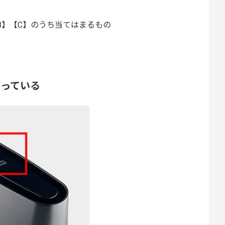
B】【C】のうち当てはまるもの
がっている