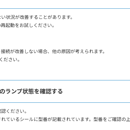
ない状況が改善することがあります。
の再起動をお試しください。
ト接続が改善しない場合、他の原因が考えられます。
しください。
装置のランプ状態を確認する
確認ください。
されているシールに型番が記載されています。型番をご確認の