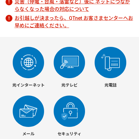
災害（停電・台風・落雷など）後に ネットにつなが
らなくなった場合の対応について
お引越しが決まったら、QTnet お客さまセンターへお
早めにご連絡ください。
光インターネット
光テレビ
光電話
メール
セキュリティ