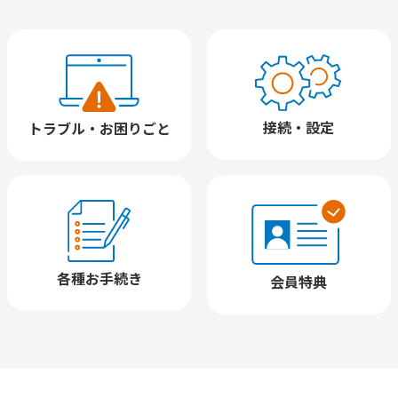
接続・設定
トラブル・
お困りごと
各種お手続き
会員特典