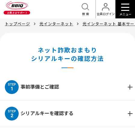
検索
会員ログイン
メニュー
トップページ
光インターネット
光インターネット 基本サ
ネット詐欺おまもり
シリアルキーの確認方法
STEP
事前準備とご確認
1
STEP
シリアルキーを確認する
2